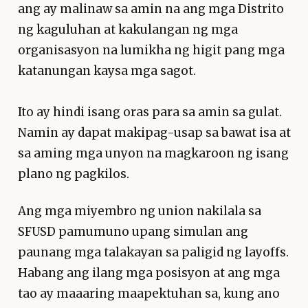
ang ay malinaw sa amin na ang mga Distrito
ng kaguluhan at kakulangan ng mga
organisasyon na lumikha ng higit pang mga
katanungan kaysa mga sagot.
Ito ay hindi isang oras para sa amin sa gulat.
Namin ay dapat makipag-usap sa bawat isa at
sa aming mga unyon na magkaroon ng isang
plano ng pagkilos.
Ang mga miyembro ng union nakilala sa
SFUSD pamumuno upang simulan ang
paunang mga talakayan sa paligid ng layoffs.
Habang ang ilang mga posisyon at ang mga
tao ay maaaring maapektuhan sa, kung ano