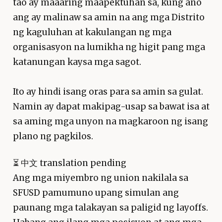
tao ay maaaring maapektuhan sa, kung ano
ang ay malinaw sa amin na ang mga Distrito
ng kaguluhan at kakulangan ng mga
organisasyon na lumikha ng higit pang mga
katanungan kaysa mga sagot.
Ito ay hindi isang oras para sa amin sa gulat.
Namin ay dapat makipag-usap sa bawat isa at
sa aming mga unyon na magkaroon ng isang
plano ng pagkilos.
⏳
中文 translation pending
Ang mga miyembro ng union nakilala sa
SFUSD pamumuno upang simulan ang
paunang mga talakayan sa paligid ng layoffs.