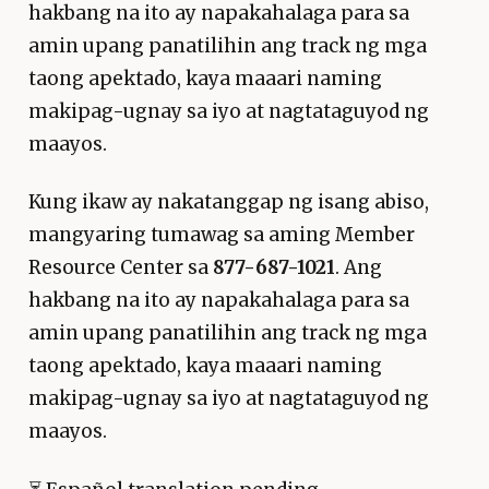
hakbang na ito ay napakahalaga para sa
amin upang panatilihin ang track ng mga
taong apektado, kaya maaari naming
makipag-ugnay sa iyo at nagtataguyod ng
maayos.
Kung ikaw ay nakatanggap ng isang abiso,
mangyaring tumawag sa aming Member
Resource Center sa
877-687-1021
. Ang
hakbang na ito ay napakahalaga para sa
amin upang panatilihin ang track ng mga
taong apektado, kaya maaari naming
makipag-ugnay sa iyo at nagtataguyod ng
maayos.