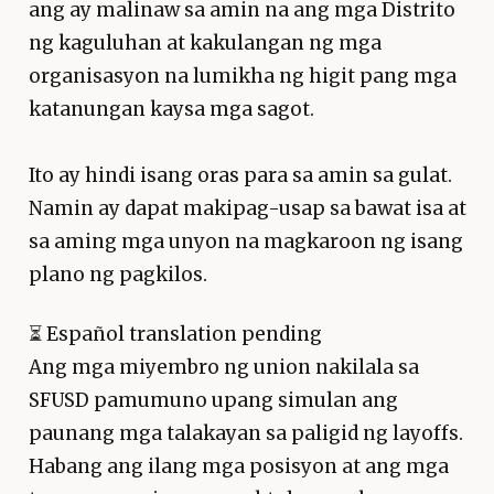
ang ay malinaw sa amin na ang mga Distrito
ng kaguluhan at kakulangan ng mga
organisasyon na lumikha ng higit pang mga
katanungan kaysa mga sagot.
Ito ay hindi isang oras para sa amin sa gulat.
Namin ay dapat makipag-usap sa bawat isa at
sa aming mga unyon na magkaroon ng isang
plano ng pagkilos.
⏳
Español translation pending
Ang mga miyembro ng union nakilala sa
SFUSD pamumuno upang simulan ang
paunang mga talakayan sa paligid ng layoffs.
Habang ang ilang mga posisyon at ang mga